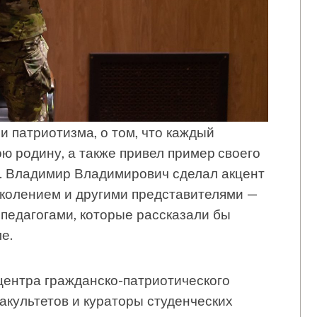
и патриотизма, о том, что каждый
ю родину, а также привел пример своего
и. Владимир Владимирович сделал акцент
околением и другими представителями —
педагогами, которые рассказали бы
е.
центра гражданско-патриотического
культетов и кураторы студенческих