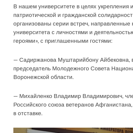
В нашем университете в целях укрепления 
патриотической и гражданской солидарнос
организованы серии встреч, направленные
университета с личностями и деятельностью
героями», с приглашенными гостями:
— Садиржанова Муштарийбону Айбековна, 
председатель Молодежного Совета Национ
Воронежской области.
— Михайленко Владимир Владимирович, чле
Российского союза ветеранов Афганистана,
в отставке.