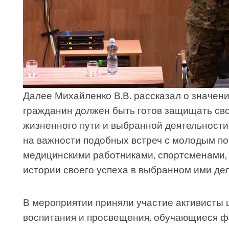
Далее Михайленко В.В. рассказал о значени
гражданин должен быть готов защищать сво
жизненного пути и выбранной деятельност
на важности подобных встреч с молодым п
медицинскими работниками, спортсменами, 
истории своего успеха в выбранном ими дел
В мероприятии приняли участие активисты 
воспитания и просвещения, обучающиеся фа