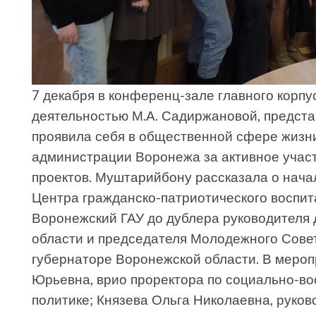
7 декабря в конференц-зале главного корпу
деятельностью М.А. Садиржановой, предста
проявила себя в общественной сфере жизн
администрации Воронежа за активное учас
проектов. Муштарийбону рассказала о начал
Центра гражданско-патриотического воспи
Воронежский ГАУ до дублера руководителя
области и председателя Молодежного Сове
губернаторе Воронежской области. В мероп
Юрьевна, врио проректора по социально-в
политике; Князева Ольга Николаевна, руков