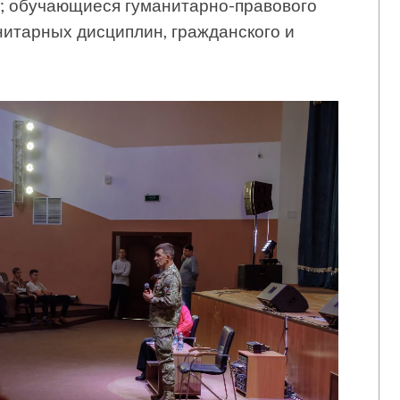
я; обучающиеся гуманитарно-правового
нитарных дисциплин, гражданского и