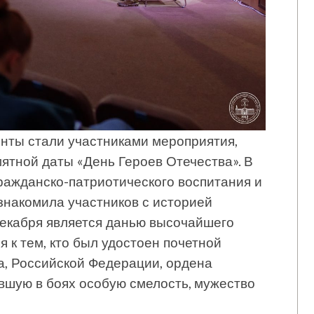
енты стали участниками мероприятия,
ятной даты «День Героев Отечества». В
ражданско-патриотического воспитания и
знакомила участников с историей
декабря является данью высочайшего
 к тем, кто был удостоен почетной
а, Российской Федерации, ордена
ившую в боях особую смелость, мужество