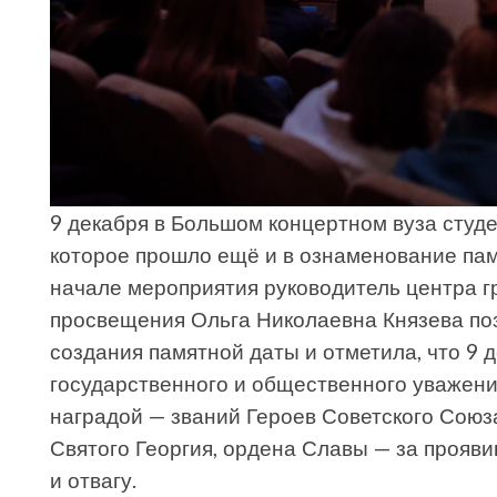
9 декабря в Большом концертном вуза студ
которое прошло ещё и в ознаменование пам
начале мероприятия руководитель центра г
просвещения Ольга Николаевна Князева по
создания памятной даты и отметила, что 9 
государственного и общественного уважения
наградой — званий Героев Советского Союз
Святого Георгия, ордена Славы — за прояв
и отвагу.