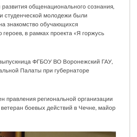
и развития общенационального сознания,
ти студенческой молодежи были
 на знакомство обучающихся
 героев, в рамках проекта «Я горжусь
выпускница ФГБОУ ВО Воронежский ГАУ,
альной Палаты при губернаторе
н правления региональной организации
 ветеран боевых действий в Чечне, майор