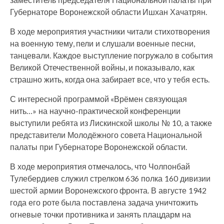
Губернаторе Воронежской области Ишхан Хачатрян.
В ходе мероприятия участники читали стихотворения
на военную тему, пели и слушали военные песни,
танцевали. Каждое выступление погружало в события
Великой Отечественной войны, и показывало, как
страшно жить, когда она забирает все, что у тебя есть.
С интересной программой «Врёмен связующая
нить…» на научно-практической конференции
выступили ребята из Лискинской школы № 10, а также
представители Молодёжного совета Национальной
палаты при Губернаторе Воронежской области.
В ходе мероприятия отмечалось, что Чолпонбай
Тулебердиев служил стрелком 636 полка 160 дивизии
шестой армии Воронежского фронта. В августе 1942
года его роте была поставлена задача уничтожить
огневые точки противника и занять плацдарм на