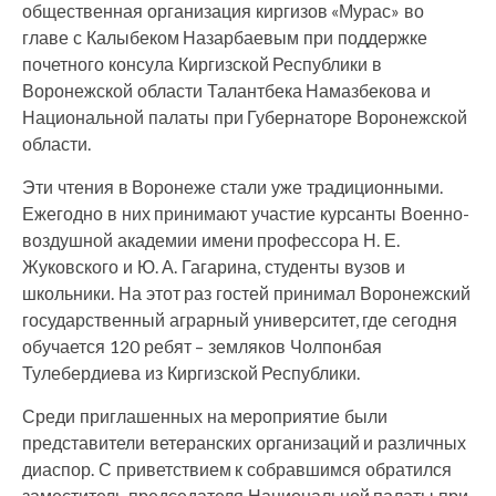
общественная организация киргизов «Мурас» во
главе с Калыбеком Назарбаевым при поддержке
почетного консула Киргизской Республики в
Воронежской области Талантбека Намазбекова и
Национальной палаты при Губернаторе Воронежской
области.
Эти чтения в Воронеже стали уже традиционными.
Ежегодно в них принимают участие курсанты Военно-
воздушной академии имени профессора Н. Е.
Жуковского и Ю. А. Гагарина, студенты вузов и
школьники. На этот раз гостей принимал Воронежский
государственный аграрный университет, где сегодня
обучается 120 ребят – земляков Чолпонбая
Тулебердиева из Киргизской Республики.
Среди приглашенных на мероприятие были
представители ветеранских организаций и различных
диаспор. С приветствием к собравшимся обратился
заместитель председателя Национальной палаты при