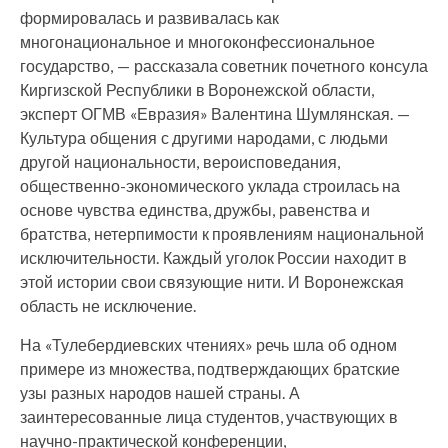
формировалась и развивалась как
многонациональное и многоконфессиональное
государство, — рассказала советник почетного консула
Киргизской Республики в Воронежской области,
эксперт ОГМВ «Евразия» Валентина Шумлянская. —
Культура общения с другими народами, с людьми
другой национальности, вероисповедания,
общественно-экономического уклада строилась на
основе чувства единства, дружбы, равенства и
братства, нетерпимости к проявлениям национальной
исключительности. Каждый уголок России находит в
этой истории свои связующие нити. И Воронежская
область не исключение.
На «Тулебердиевских чтениях» речь шла об одном
примере из множества, подтверждающих братские
узы разных народов нашей страны. А
заинтересованные лица студентов, участвующих в
научно-практической конференции,