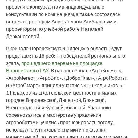
провели с конкурсантами индивидуальные
консультации по номинациям, а также состоялась
встреча с ректором Александром Агибаловым и
проректором по учебной работе Натальей
Дерканосовой.
В финале Воронежскую и Липецкую область будут
представлять 18 ребят-победителей регионального
этапа,
прошедшего впервые на площадке
Воронежского ГАУ
. В направлениях «АгроКосмос»,
«АгроМетео», «АгроБио», «ДоброПчел», «АгроРоботы»
и «АгроСмарт» приняли участие 240 школьников 5 –
11 классов из школ сельской местности и малых
городов Воронежской, Липецкой, Брянской,
Волгоградской и Курской областей. Участники
соревновались в мастерстве управления
агророботами, учились прогнозировать погоду,
используя спутниковые снимки и показания
метеостанций, подключали датчики к умным ульям, а