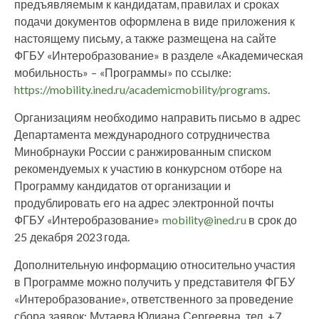
предъявляемым к кандидатам, правилах и сроках
подачи документов оформлена в виде приложения к
настоящему письму, а также размещена на сайте
ФГБУ «Интеробразование» в разделе «Академическая
мобильность» – «Программы» по ссылке:
https://mobility.ined.ru/academicmobility/programs
.
Организациям необходимо направить письмо в адрес
Департамента международного сотрудничества
Минобрнауки России с ранжированным списком
рекомендуемых к участию в конкурсном отборе на
Программу кандидатов от организации и
продублировать его на адрес электронной почты
ФГБУ «Интеробразование»
mobility@ined.ru
в срок до
25 декабря 2023 года.
Дополнительную информацию относительно участия
в Программе можно получить у представителя ФГБУ
«Интеробразование», ответственного за проведение
сбора заявок: Мутаева Юлиана Сергеевна, тел. +7