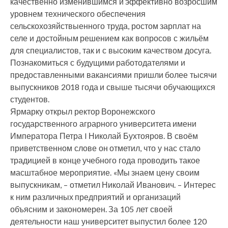
качественно изменившимся и эффективно возросшим
уровнем технического обеспечения
сельскохозяйствыенного труда, ростом зарплат на
селе и достойным решением как вопросов с жильём
для специалистов, так и с высоким качеством досуга.
Познакомиться с будущими работодателями и
предоставленными вакансиями пришли более тысячи
выпускников 2018 года и свыше тысячи обучающихся
студентов.
Ярмарку открыл ректор Воронежского
государственного аграрного университета имени
Императора Петра I Николай Бухтояров. В своём
приветственном слове он отметил, что у нас стало
традицией в конце учебного года проводить такое
масштабное мероприятие. «Мы знаем цену своим
выпускникам, – отметил Николай Иванович. – Интерес
к ним различных предприятий и организаций
объясним и закономерен. За 105 лет своей
деятельности наш университет выпустил более 120