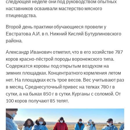
следующей неделе они под руководством опытных
наставников осваивали мастерство мясного
птицеводства.
Второй день практики обучающиеся провели у
Евстратова А.И. в п. Нижний Кисляй Бутурлиновского
района.
Александр Иванович отметил, что в его хозяйстве 787
коров красно-пёстрой породы воронежского типа.
Содержатся коровы под открытым воздухом на
зимних площадках. Концентратного кормления летом
нет. На площадках есть трое весов. Вес учитывают раз
в месяц. Среднесуточный привес на телках 780 г в
сутки, а на быках 850 г в сутки. Курганы с соломой. От
100 коров получают 85 телят.