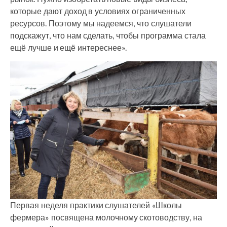
которые дают доход в условиях ограниченных
ресурсов. Поэтому мы надеемся, что слушатели
подскажут, что нам сделать, чтобы программа стала
ещё лучше и ещё интереснее».
Первая неделя практики слушателей «Школы
фермера» посвящена молочному скотоводству, на