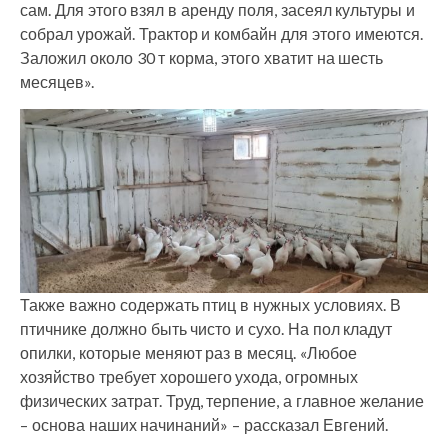
сам. Для этого взял в аренду поля, засеял культуры и
собрал урожай. Трактор и комбайн для этого имеются.
Заложил около 30 т корма, этого хватит на шесть
месяцев».
Также важно содержать птиц в нужных условиях. В
птичнике должно быть чисто и сухо. На пол кладут
опилки, которые меняют раз в месяц. «Любое
хозяйство требует хорошего ухода, огромных
физических затрат. Труд, терпение, а главное желание
– основа наших начинаний» – рассказал Евгений.