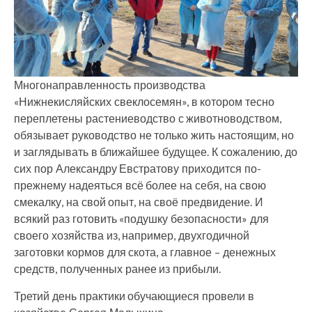
Многонаправленность производства
«Нижнекисляйских свеклосемян», в котором тесно
переплетены растениеводство с животноводством,
обязывает руководство не только жить настоящим, но
и заглядывать в ближайшее будущее. К сожалению, до
сих пор Александру Евстратову приходится по-
прежнему надеяться всё более на себя, на свою
смекалку, на свой опыт, на своё предвидение. И
всякий раз готовить «подушку безопасности» для
своего хозяйства из, например, двухгодичной
заготовки кормов для скота, а главное – денежных
средств, полученных ранее из прибыли.
Третий день практики обучающиеся провели в