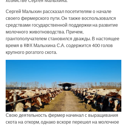
хозяйстве Сергея Малыхина.
Сергей Малыхин рассказал посетителям о начале
своего фермерского пути. Он также воспользовался
средствами государственной поддержки на развитие
молочного животноводства. Причем,
грантополучателем становился дважды. В настоящее
время в КФХ Малыхина С.А. содержится 400 голов
крупного рогатого скота.
Свою деятельность фермер начинал с выращивания
скота на откорм, однако вскоре перешел на молочное