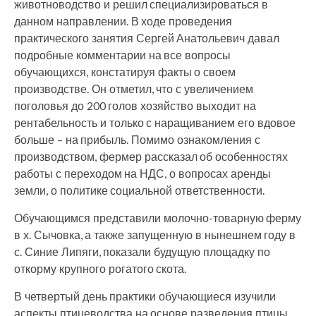
животноводство и решил специализироваться в
данном направлении. В ходе проведения
практического занятия Сергей Анатольевич давал
подробные комментарии на все вопросы
обучающихся, констатируя факты о своем
производстве. Он отметил, что с увеличением
поголовья до 200 голов хозяйство выходит на
рентабельность и только с наращиванием его вдовое
больше – на прибыль. Помимо ознакомления с
производством, фермер рассказал об особенностях
работы с переходом на НДС, о вопросах аренды
земли, о политике социальной ответственности.
Обучающимся представили молочно-товарную ферму
в х. Сычовка, а также запущенную в нынешнем году в
с. Синие Липяги, показали будущую площадку по
откорму крупного рогатого скота.
В четвертый день практики обучающиеся изучили
аспекты птицеводства на основе разведения птицы