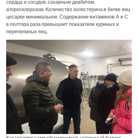
сердца и сосудов, сахарным диабетом,
атеросклерозом. Количество холестерина в белке яиц
цесарки минимальное. Содержание витаминов А и С
в полтора раза превышает показатели куриных и
перепелиных яиц.
Как говорят сами обучающиеся, успешный бизнес