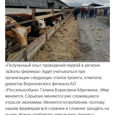
«Полученный опыт проведения первой в регионе
«Школы фермера» будет учитываться при
организации следующих этапов проекта, отметила
директор Воронежского филиала АО
«Россельхозбанк» Галина Борисовна Абричкина: «Мир
меняется. Серьёзно меняются уже сложившиеся
отрасли экономики. Меняется потребление, поэтому
нашим фермерам всё сложнее и сложнее заходить на
рынок. Нужно изобретать новые виды бизнеса,