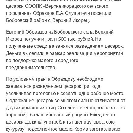
цесарки СООПК «Верхнеикорецкого сельского
поселения» Образцов Е.А. Слушатели посетили
Бобровский район с. Верхний Икорец.
Евгений Образцов из Бобровского села Верхний
Икорец получили грант 500 тыс. рублей. На
полученные средства занялся разведением цесарок.
Деньги выделили в рамках реализации мероприятий
по поддержке малого и среднего
предпринимательства.
По условиям гранта Образцову необходимо
заниматься разведением цесарок три года,
увеличивая поголовье и создать одно рабочее место.
Содержание цесарок во многом сильно отличается от
других домашних птиц. Со слов Евгения, «основа – это
хороший, сбалансированный рацион. Ежедневно
цесарки должны употреблять пшеницу, овес, сою,
кукурузу, подсолнечное масло. Корма заготавливаю