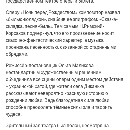
государственном театре оперы и балета.
Оперу «Ночь перед Рождеством» композитор назвал
«былью-колядкой», снабдив ее эпиграфом: «Сказка-
складка, песня-быль». Тем самым Н.Римский-
Корсаков подчеркнул, что его произведение носит
сказочно-фантастический характер, а музыка
пронизана песенностью, связанной со старинными
обрядами.
Режиссёр-постановщик Ольга Маликова
нестандартным художественным решением
объединила все сцены оперы одним местом действия
– украинской хатой, где жители села Диканька
рассказывают невероятно красивую историю о
рождении любви. Ведь благодатная сила любви
способна преодолеть тёмные силы зла и творить
чудеса!
Зрительный зал театра был полон, несмотря на