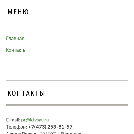
МЕНЮ
Главная
Контакты
КОНТАКТЫ
E-mail:
pr@id.vsau.ru
+7(473) 253-81-57
Телефон:
Адрес: Россия, 394087, г. Воронеж,