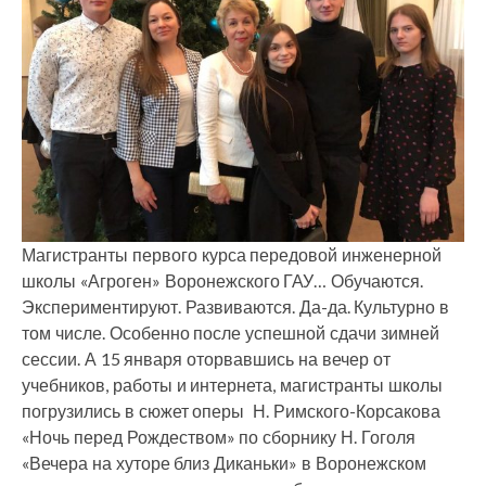
Магистранты первого курса передовой инженерной
школы «Агроген» Воронежского ГАУ… Обучаются.
Экспериментируют. Развиваются. Да-да. Культурно в
том числе. Особенно после успешной сдачи зимней
сессии. А 15 января оторвавшись на вечер от
учебников, работы и интернета, магистранты школы
погрузились в сюжет оперы Н. Римского-Корсакова
«Ночь перед Рождеством» по сборнику Н. Гоголя
«Вечера на хуторе близ Диканьки» в Воронежском