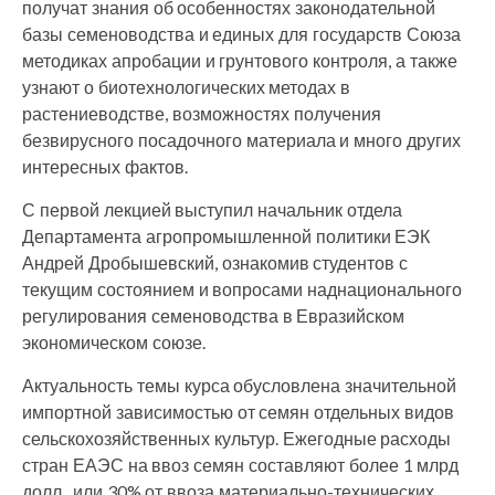
получат знания об особенностях законодательной
базы семеноводства и единых для государств Союза
методиках апробации и грунтового контроля, а также
узнают о биотехнологических методах в
растениеводстве, возможностях получения
безвирусного посадочного материала и много других
интересных фактов.
С первой лекцией выступил начальник отдела
Департамента агропромышленной политики ЕЭК
Андрей Дробышевский, ознакомив студентов с
текущим состоянием и вопросами наднационального
регулирования семеноводства в Евразийском
экономическом союзе.
Актуальность темы курса обусловлена значительной
импортной зависимостью от семян отдельных видов
сельскохозяйственных культур. Ежегодные расходы
стран ЕАЭС на ввоз семян составляют более 1 млрд
долл., или 30% от ввоза материально-технических