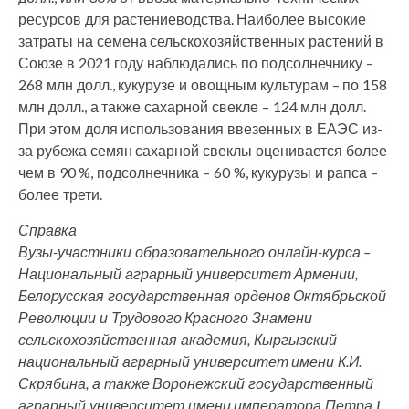
ресурсов для растениеводства. Наиболее высокие
затраты на семена сельскохозяйственных растений в
Союзе в 2021 году наблюдались по подсолнечнику –
268 млн долл., кукурузе и овощным культурам – по 158
млн долл., а также сахарной свекле – 124 млн долл.
При этом доля использования ввезенных в ЕАЭС из-
за рубежа семян сахарной свеклы оценивается более
чем в 90 %, подсолнечника – 60 %, кукурузы и рапса –
более трети.
Справка
Вузы-участники образовательного онлайн-курса –
Национальный аграрный университет Армении,
Белорусская государственная орденов Октябрьской
Революции и Трудового Красного Знамени
сельскохозяйственная академия, Кыргызский
национальный аграрный университет имени К.И.
Скрябина, а также Воронежский государственный
аграрный университет имени императора Петра I