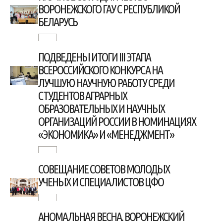
ВОРОНЕЖСКОГО ГАУ С РЕСПУБЛИКОЙ
БЕЛАРУСЬ
ПОДВЕДЕНЫ ИТОГИ III ЭТАПА
ВСЕРОССИЙСКОГО КОНКУРСА НА
ЛУЧШУЮ НАУЧНУЮ РАБОТУ СРЕДИ
СТУДЕНТОВ АГРАРНЫХ
ОБРАЗОВАТЕЛЬНЫХ И НАУЧНЫХ
ОРГАНИЗАЦИЙ РОССИИ В НОМИНАЦИЯХ
«ЭКОНОМИКА» И «МЕНЕДЖМЕНТ»
СОВЕЩАНИЕ СОВЕТОВ МОЛОДЫХ
УЧЕНЫХ И СПЕЦИАЛИСТОВ ЦФО
АНОМАЛЬНАЯ ВЕСНА. ВОРОНЕЖСКИЙ