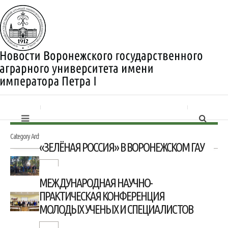
Category Archives:
Наука
«ЗЕЛЁНАЯ РОССИЯ» В ВОРОНЕЖСКОМ ГАУ
МЕЖДУНАРОДНАЯ НАУЧНО-
ПРАКТИЧЕСКАЯ КОНФЕРЕНЦИЯ
МОЛОДЫХ УЧЕНЫХ И СПЕЦИАЛИСТОВ