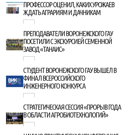
ПРОФЕССОР ОЦЕНИЛ, КАКИХ УРОЖАЕВ
ЖДАТЬ АГРАРИЯМ И ДАЧНИКАМ
ПРЕПОДАВАТЕЛИ ВОРОНЕЖСКОГО ГАУ
ПОСЕТИЛИ С ЭКСКУРСИЕЙ СЕМЕННОЙ
ЗАВОД «ТАНАИС»
СТУДЕНТ ВОРОНЕЖСКОГО ГАУ ВЫШЕЛ В
ФИНАЛ ВСЕРОССИЙСКОГО
ИНЖЕНЕРНОГО КОНКУРСА
СТРАТЕГИЧЕСКАЯ СЕССИЯ «ПРОРЫВ ГОДА
В ОБЛАСТИ АГРОБИОТЕХНОЛОГИЙ»