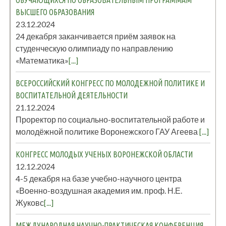
ОБУЧАЮЩИХСЯ ПО ОБРАЗОВАТЕЛЬНЫМ ПРОГРАММАМ
ВЫСШЕГО ОБРАЗОВАНИЯ
23.12.2024
24 декабря заканчивается приём заявок на
студенческую олимпиаду по направлению
«Математика»
[...]
ВСЕРОССИЙСКИЙ КОНГРЕСС ПО МОЛОДЕЖНОЙ ПОЛИТИКЕ И
ВОСПИТАТЕЛЬНОЙ ДЕЯТЕЛЬНОСТИ
21.12.2024
Проректор по социально-воспитательной работе и
молодёжной политике Воронежского ГАУ Агеева
[...]
КОНГРЕСС МОЛОДЫХ УЧЕНЫХ ВОРОНЕЖСКОЙ ОБЛАСТИ
12.12.2024
4-5 декабря на базе учебно-научного центра
«Военно-воздушная академия им. проф. Н.Е.
Жуковс
[...]
МЕЖДУНАРОДНАЯ НАУЧНО-ПРАКТИЧЕСКАЯ КОНФЕРЕНЦИЯ