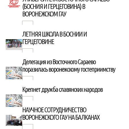
(БОСНИЯ И ГЕРЦЕГОВИНА) В
ВОРОНЕЖСКОМ ГАУ
ЛЕТНЯЯ ШКОЛА В БОСНИИ И
ГЕРЦЕГОВИНЕ
Делегация из Восточного Сараево
поразилась воронежскому гостеприимству
Крепнет дружба славянских народов
НАУЧНОЕ СОТРУДНИЧЕСТВО
ВОРОНЕЖСКОГО ГАУ НА БАЛКАНАХ