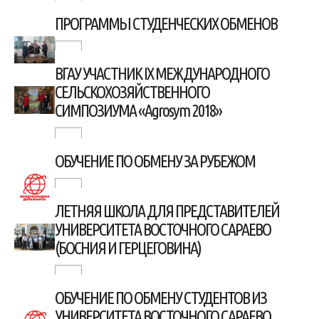
ПРОГРАММЫ СТУДЕНЧЕСКИХ ОБМЕНОВ
ВГАУ УЧАСТНИК IX МЕЖДУНАРОДНОГО
СЕЛЬСКОХОЗЯЙСТВЕННОГО
СИМПОЗИУМА «Agrosym 2018»
ОБУЧЕНИЕ ПО ОБМЕНУ ЗА РУБЕЖОМ
ЛЕТНЯЯ ШКОЛА ДЛЯ ПРЕДСТАВИТЕЛЕЙ
УНИВЕРСИТЕТА ВОСТОЧНОГО САРАЕВО
(БОСНИЯ И ГЕРЦЕГОВИНА)
ОБУЧЕНИЕ ПО ОБМЕНУ СТУДЕНТОВ ИЗ
УНИВЕРСИТЕТА ВОСТОЧНОГО САРАЕВО