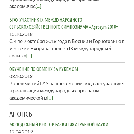
академичес
[...]
ВГАУ УЧАСТНИК IX МЕЖДУНАРОДНОГО
СЕЛЬСКОХОЗЯЙСТВЕННОГО СИМПОЗИУМА «Agrosym 2018»
15.10.2018
С 4 по 7 октября 2018 года в Боснии и Герцеговине в
местечке Яхорина прошёл IX международный
сельско
[...]
ОБУЧЕНИЕ ПО ОБМЕНУ ЗА РУБЕЖОМ
03.10.2018
Воронежский ГАУ на протяжении ряда лет участвует
в реализации международных программ
академической м
[...]
АНОНСЫ
МОЛОДЕЖНЫЙ ВЕКТОР РАЗВИТИЯ АГРАРНОЙ НАУКИ
12.04.2019