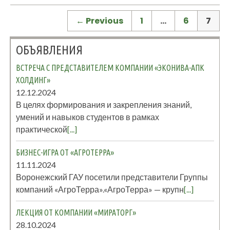
← Previous
1
…
6
7
ОБЪЯВЛЕНИЯ
ВСТРЕЧА С ПРЕДСТАВИТЕЛЕМ КОМПАНИИ «ЭКОНИВА-АПК
ХОЛДИНГ»
12.12.2024
В целях формирования и закрепления знаний,
умений и навыков студентов в рамках
практической
[...]
БИЗНЕС-ИГРА ОТ «АГРОТЕРРА»
11.11.2024
Воронежский ГАУ посетили представители Группы
компаний «АгроТерра».«АгроТерра» — крупн
[...]
ЛЕКЦИЯ ОТ КОМПАНИИ «МИРАТОРГ»
28.10.2024