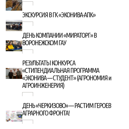
ЭКСКУРСИЯ В ГК «ЭКОНИВА-АПК»
ДЕНЬ КОМПАНИИ «МИРАТОРГ» В
ВОРОНЕЖСКОМ ГАУ
РЕЗУЛЬТАТЫ КОНКУРСА
«СТИПЕНДИАЛЬНАЯ ПРОГРАММА
«ЭКОНИВА — СТУДЕНТ» (АГРОНОМИЯ и
АГРОИНЖЕНЕРИЯ)
ДЕНЬ «ЧЕРКИЗОВО» — РАСТИМ ГЕРОЕВ
АГРАРНОГО ФРОНТА!