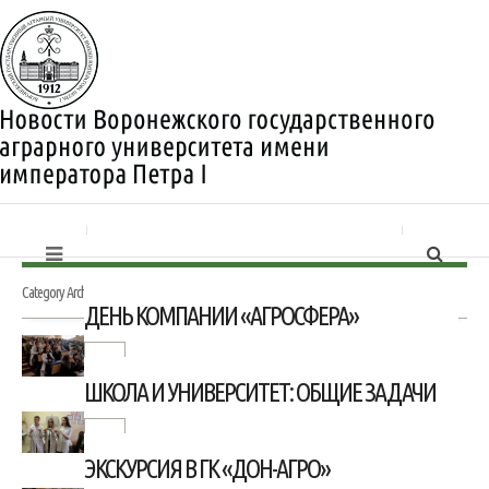
Category Archives:
Трудоустройство
ДЕНЬ КОМПАНИИ «АГРОСФЕРА»
ШКОЛА И УНИВЕРСИТЕТ: ОБЩИЕ ЗАДАЧИ
ЭКСКУРСИЯ В ГК «ДОН-АГРО»