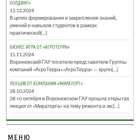
ХОЛДИНГ»
12.12.2024
В целях формирования и закрепления знаний,
умений и навыков студентов в рамках
практической
[...]
БИЗНЕС-ИГРА ОТ «АГРОТЕРРА»
11.11.2024
Воронежский ГАУ посетили представители Группы
компаний «АгроТерра».«АгроТерра» — крупн
[...]
ЛЕКЦИЯ ОТ КОМПАНИИ «МИРАТОРГ»
28.10.2024
28-го октября в Воронежском ГАУ прошла открытая
лекция от «Мираторга» на тему ремонта и экс
[...]
МЕНЮ