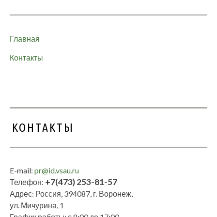
Главная
Контакты
КОНТАКТЫ
E-mail:
pr@id.vsau.ru
+7(473) 253-81-57
Телефон:
Адрес: Россия, 394087, г. Воронеж,
ул. Мичурина, 1
График работы: с 8:00 до 17:00,